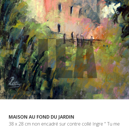
MAISON AU FOND DU JARDIN
38 x 28 cm non encadré sur contre collé Ingre " Tu me