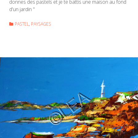
donnes des pastels et je te battis une maison au fond
d'un jardin "
PASTEL
PAYSAGES